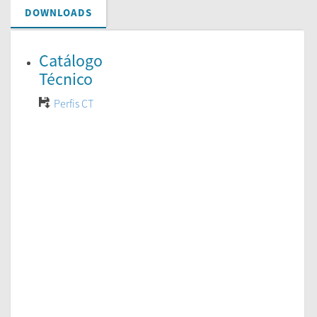
DOWNLOADS
Catálogo
Técnico
Perfis CT