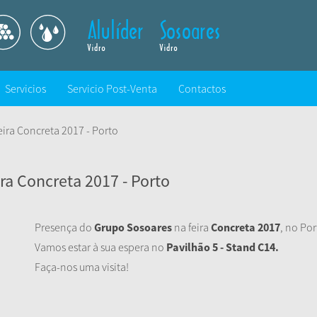
Servicios
Servicio Post-Venta
Contactos
ira Concreta 2017 - Porto
ra Concreta 2017 - Porto
Presença do
Grupo Sosoares
na feira
Concreta 2017
, no Po
Vamos estar à sua espera no
Pavilhão 5 - Stand C14.
Faça-nos uma visita!