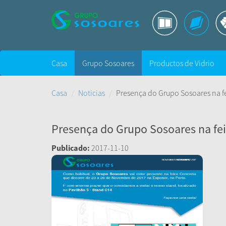
Casa
Grupo Sosoares
Productos de Vidrio
Casa
Noticias
Presença do Grupo Sosoares na fe
Presença do Grupo Sosoares na fei
Publicado:
2017-11-10