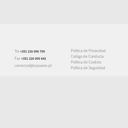
Política de Privacidad
Tel
+351 226 096 709
Código de Conducta
Fax
+351 226 005 642
Política de Cookies
comercial@sosoares.pt
Política de Seguridad