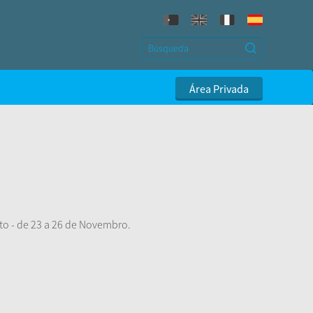
Área Privada
rto - de 23 a 26 de Novembro.