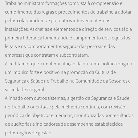
Trabalho ministram formações com vista à compreensão e
cumprimento das regras e procedimentos de trabalho a
adotar
pelos colaboradores e por outros intervenientes nas
instalações. As chefias e elementos de
direção
de serviços são a
primeira liderança fomentando o cumprimento dos requisitos
legais e os comportamentos seguros das pessoas e das
empresas que contratam e subcontratam.
Acreditamos que a implementação da presente política origina
um impulso forte e positivo na promoção da Cultura de
Segurança e Saúde no Trabalho na Comunidade da Sosoares e
sociedade em geral.
Alinhado com outros sistemas, a gestão da Segurança e Saúde
no Trabalho orienta-se pela melhoria contínua, com revisão
periódica de
objetivos
e medidas, monitorizadas por resultados
de auditorias e indicadores de desempenho estabelecidos
pelos órgãos de gestão.