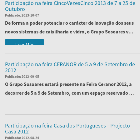
Participação na feira CincoVezesCinco 2013 de 7 a 25 de
Outubro
Publicado:
2013-10-07
De forma a poder potenciar o carácter de inovação dos seus
novos sistemas de caixilharia e vidro, o Grupo Sosoares vai
marcar presença na...
Leer Más
Participação na feira CERANOR de 5 a 9 de Setembro de
2012
Publicado:
2012-09-05
O Grupo Sosoares estará presente na Feira Ceranor 2012, a
decorrer de 5 a 9 de Setembro, com um espaço reservado no
stand A56, Pavilhão 4
Leer Más
Participação na feira Casa dos Portugueses - Projecto
Casa 2012
Publicado:
2012-08-24