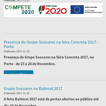
Publicado:
2017-11-27
Leer Más
Presença do Grupo Sosoares na feira Concreta 2017 -
Porto
Publicado:
2017-11-10
Presença do
Grupo Sosoares
na feira
Concreta 2017
, no
Porto - de 23 a 26 de Novembro.
Vamos estar à s...
Leer Más
Grupo Sosoares na Batimat 2017
Publicado:
2017-11-07
A feira Batimat 2017 está de portas abertas ao público até
dia 10 de Novembro.