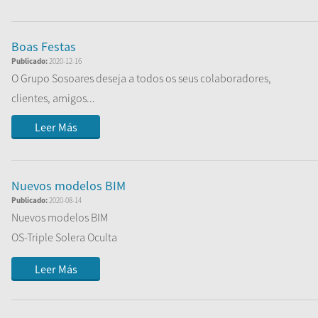
Boas Festas
Publicado:
2020-12-16
O Grupo Sosoares deseja a todos os seus colaboradores,
clientes, amigos...
Leer Más
Nuevos modelos BIM
Publicado:
2020-08-14
Nuevos modelos BIM
OS-Triple Solera Oculta
- AV
Leer Más
- FC DEC