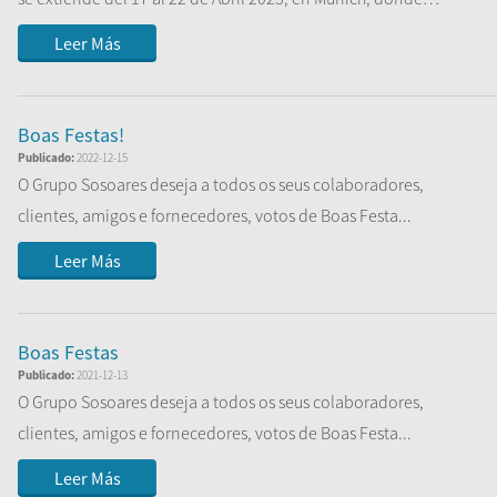
presentar...
Leer Más
Boas Festas!
Publicado:
2022-12-15
O Grupo Sosoares deseja a todos os seus colaboradores,
clientes, amigos e fornecedores, votos de Boas Festa...
Leer Más
Boas Festas
Publicado:
2021-12-13
O Grupo Sosoares deseja a todos os seus colaboradores,
clientes, amigos e fornecedores, votos de Boas Festa...
Leer Más