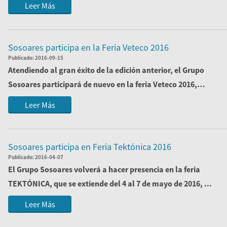
Leer Más
Sosoares participa en la Feria Veteco 2016
Publicado:
2016-09-15
Atendiendo al gran éxito de la edición anterior, el Grupo
Sosoares participará de nuevo en la feria
Veteco 2016
,
presentando su...
Leer Más
Sosoares participa en Feria Tektónica 2016
Publicado:
2016-04-07
El
Grupo Sosoares
volverá a hacer presencia en la feria
TEKTÓNICA
, que se extiende del 4 al 7 de mayo de 2016, ...
Leer Más