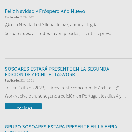
Feliz Navidad y Próspero Año Nuevo
Publicado:
2024-12-09
¡Que la Navidad esté llena de paz, amor y alegría!
Sosoares desea a todos sus empleados, clientes y prov...
Leer Más
SOSOARES ESTARÁ PRESENTE EN LA SEGUNDA
EDICIÓN DE ARCHITECT@WORK
Publicado:
2024-10-31
Tras su éxito en 2023, el irreverente concepto de Architect @
Work vuelve para su segunda edición en Portugal, los días 4 y ...
Leer Más
GRUPO SOSOARES ESTARA PRESENTE EN LA FERIA