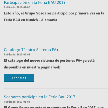
Participación en la Feria BAU 2017
Publicado:
2017-02-06
Esto año, el Grupo Sosoares participó por primera vez en la
Feria BAU en Múnich – Alemania.
Leer Más
Catálogo Técnico Sistema PA+
Publicado:
2017-02-01
El catalogo del nuevo sistema de portones PA+ ya está
disponible en nuestra página web.
Para cualquiera aclaración complementar, contacta...
Leer Más
Sosoares participa en la Feria Bau 2017
Publicado:
2017-01-04
El Grupo Sosoares estará presente en la Feria
Bau 2017
, que