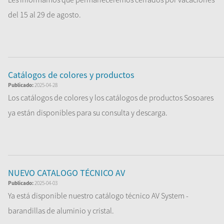
del 15 al 29 de agosto.
Volveremos el 1 de septiembr...
Leer Más
Catálogos de colores y productos
Publicado:
2025-04-28
Los catálogos de colores y los catálogos de productos Sosoares
ya están disponibles para su consulta y descarga.
Leer Más
NUEVO CATALOGO TÉCNICO AV
Publicado:
2025-04-03
Ya está disponible nuestro catálogo técnico AV System -
barandillas de aluminio y cristal.