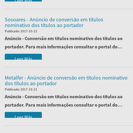
Leer Más
Sosoares - Anúncio de conversão em títulos
nominativo dos títulos ao portador
Publicado:
2017-10-23
Anúncio - Conversão em titulos nominativo dos titulos ao
portador. Para mais informações consultar o portal do
ministério da justiça.
Leer Más
O...
Metalfer - Anúncio de conversão em títulos nominativo
dos títulos ao portador
Publicado:
2017-10-23
Anúncio - Conversão em titulos nominativo dos titulos ao
portador. Para mais informações consultar o portal do
ministério da justiça.
Leer Más
O...