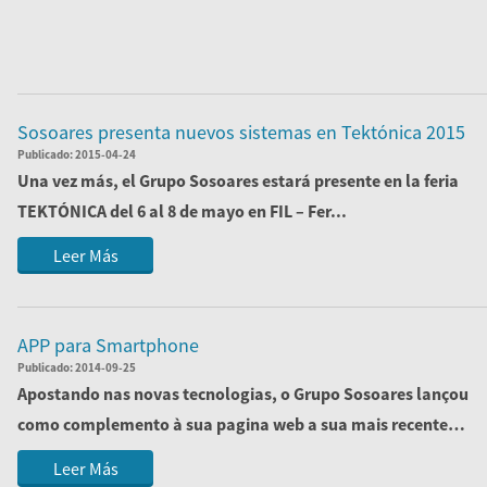
Sosoares presenta nuevos sistemas en Tektónica 2015
Publicado:
2015-04-24
Una vez más, el
Grupo Sosoares
estará presente en la feria
TEKTÓNICA
del 6 al 8 de mayo en
FIL – Fer...
Leer Más
APP para Smartphone
Publicado:
2014-09-25
Apostando nas novas tecnologias, o Grupo Sosoares lançou
como complemento à sua pagina web a sua mais recente
app para smartphones, tablet e outr...
Leer Más