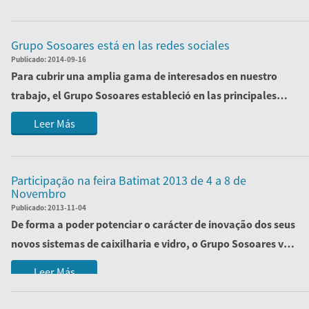
Grupo Sosoares está en las redes sociales
Publicado:
2014-09-16
Para cubrir una amplia gama de interesados ​​en nuestro
trabajo, el Grupo Sosoares estableció en las principales
redes sociales, páginas que ...
Leer Más
Participação na feira Batimat 2013 de 4 a 8 de
Novembro
Publicado:
2013-11-04
De forma a poder potenciar o carácter de inovação dos seus
novos sistemas de caixilharia e vidro, o Grupo Sosoares vai
marcar presença na...
Leer Más