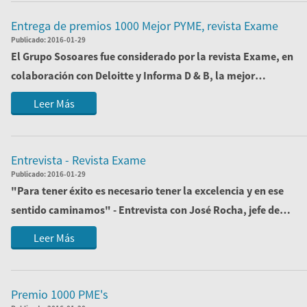
Entrega de premios 1000 Mejor PYME, revista Exame
Publicado:
2016-01-29
El Grupo Sosoares fue considerado por la revista Exame, en
colaboración con Deloitte y Informa D & B, la mejor
empresa de su sector. Fue con o...
Leer Más
Entrevista - Revista Exame
Publicado:
2016-01-29
"Para tener éxito es necesario tener la excelencia y en ese
sentido caminamos" - Entrevista con José Rocha, jefe de
ventas del Grupo Sosoares, re...
Leer Más
Premio 1000 PME's