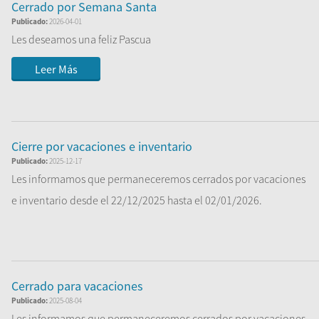
Cerrado por Semana Santa
Publicado:
2026-04-01
Les deseamos una feliz Pascua
Leer Más
Cierre por vacaciones e inventario
Publicado:
2025-12-17
Les informamos que permaneceremos cerrados por vacaciones
e inventario desde el 22/12/2025 hasta el 02/01/2026.
...
Leer Más
Cerrado para vacaciones
Publicado:
2025-08-04
Les informamos que permaneceremos cerrados por vacaciones