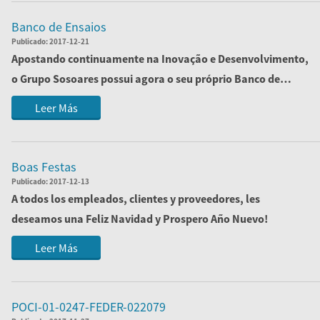
Banco de Ensaios
Publicado:
2017-12-21
Apostando continuamente na Inovação e Desenvolvimento,
o Grupo Sosoares possui agora o seu próprio Banco de
Ensaios, cujo objetivo passa por ofe...
Leer Más
Boas Festas
Publicado:
2017-12-13
A todos los empleados, clientes y proveedores, les
deseamos una Feliz Navidad y Prospero Año Nuevo!
Leer Más
POCI-01-0247-FEDER-022079