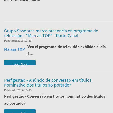
Nós estamos à sua espera no Pavilhão 5A - Stand F128.
Leer Más
Grupo Sosoares marca presencia en programa de
televisión - "Marcas TOP" - Porto Canal
Publicado:
2017-10-23
Vea el programa de televisión
exhibido el día
Marcas TOP
1...
Leer Más
Perfigestão - Anúncio de conversão em títulos
nominativo dos títulos ao portador
Publicado:
2017-10-23
Perfigestão - Conversão em titulos nominativo dos titulos
ao portador