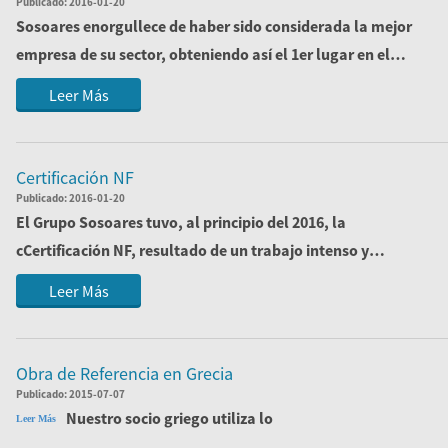
Publicado:
2016-01-20
Sosoares enorgullece de haber sido considerada la mejor
empresa de su sector, obteniendo así el 1er lugar en el
ranking de las 1000 más grandes P...
Leer Más
Certificación NF
Publicado:
2016-01-20
El Grupo Sosoares tuvo, al principio del 2016, la
cCertificación NF, resultado de un trabajo intenso y
riguroso. Otro objetivo logró!
Leer Más
Obra de Referencia en Grecia
Publicado:
2015-07-07
Nuestro socio griego utiliza lo
Leer Más